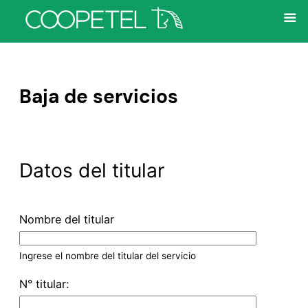
Saltar
al
Baja de servicios
contenido
Datos del titular
Nombre del titular
Ingrese el nombre del titular del servicio
N° titular: