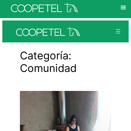
Saltar
al
contenido
Categoría:
Comunidad