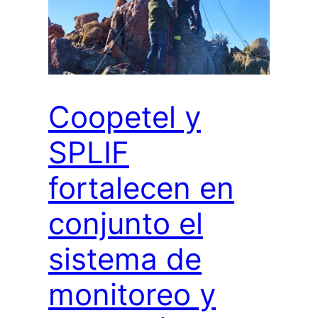
Coopetel y
SPLIF
fortalecen en
conjunto el
sistema de
monitoreo y