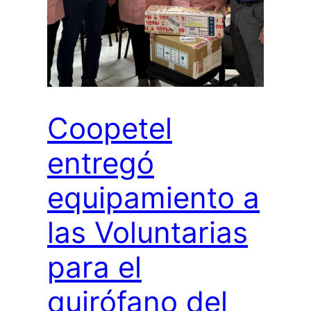
Coopetel
entregó
equipamiento a
las Voluntarias
para el
quirófano del