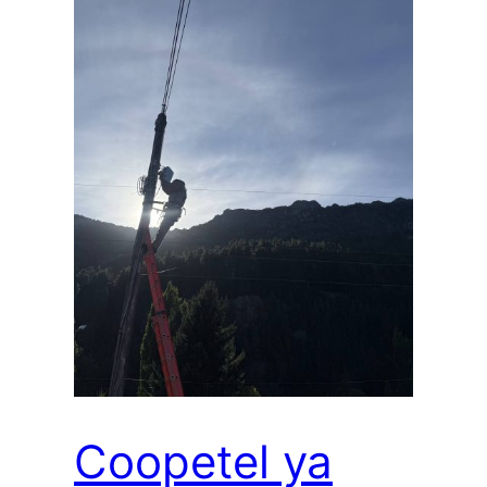
Coopetel ya