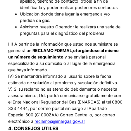
apellido, teléfono de contacto, otros),a fin de
identificarla y poder realizar posteriores contactos
Ubicación donde tiene lugar la emergencia y/o
pérdida de gas.
Asimismo nuestro Operador le realizará una serie de
preguntas para el diagnóstico del problema.
III) A partir de la información que usted nos suministre se
generará un
RECLAMO FORMAL
,
otorgándose al mismo
un número de seguimiento
y se enviará personal
especializado a su domicilio o al lugar de la emergencia
que haya informado.
IV) Se mantendrá informado al usuario sobre la fecha
estimada de solución al problema y susolución definitiva.
V) Si su reclamo no es atendido debidamente o necesita
asesoramiento, Ud. podrá comunicarse gratuitamente con
el Ente Nacional Regulador del Gas (ENARGAS) al tel 0800
333 4444, por correo postal sin cargo al Apartado
Especial 600 (C1000ZAA) Correo Central o, por correo
electrónico a
reclamos@enargas.gov.ar
4. CONSEJOS UTILES