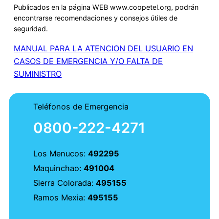
Publicados en la página WEB www.coopetel.org, podrán
encontrarse recomendaciones y consejos útiles de
seguridad.
MANUAL PARA LA ATENCION DEL USUARIO EN
CASOS DE EMERGENCIA Y/O FALTA DE
SUMINISTRO
Teléfonos de Emergencia
0800-222-4271
Los Menucos:
492295
Maquinchao:
491004
Sierra Colorada:
495155
Ramos Mexia:
495155