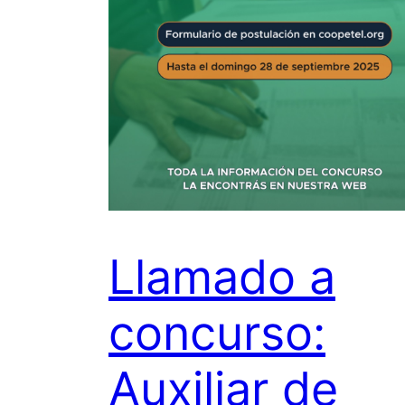
Llamado a
concurso:
Auxiliar de