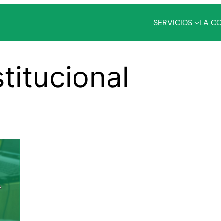
SERVICIOS
LA C
stitucional