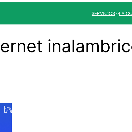
SERVICIOS
LA C
ternet inalambric