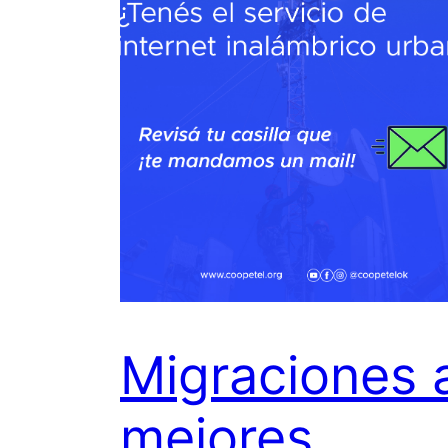
Migraciones 
mejores