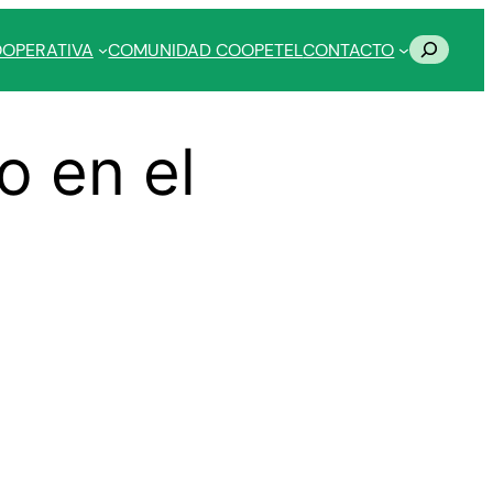
Buscar
OOPERATIVA
COMUNIDAD COOPETEL
CONTACTO
o en el