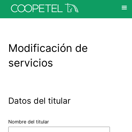
Saltar
al
contenido
Modificación de
servicios
Datos del titular
Nombre del titular