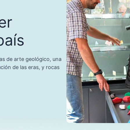
er
país
as de arte geológico, una
ión de las eras, y rocas