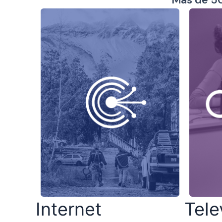
Internet
Tele