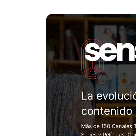
La evoluci
contenido
Más de 150 Canales 
Series y Películas. C