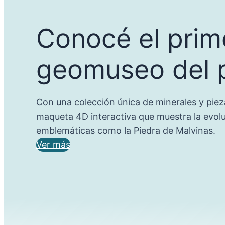
Conocé el prim
geomuseo del 
Con una colección única de minerales y piez
maqueta 4D interactiva que muestra la evoluc
emblemáticas como la Piedra de Malvinas.
Ver más