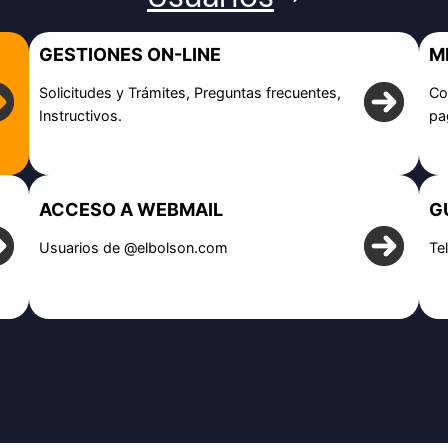
GESTIONES ON-LINE
M
Solicitudes y Trámites, Preguntas frecuentes,
Co
Instructivos.
pa
ACCESO A WEBMAIL
G
Usuarios de @elbolson.com
Te