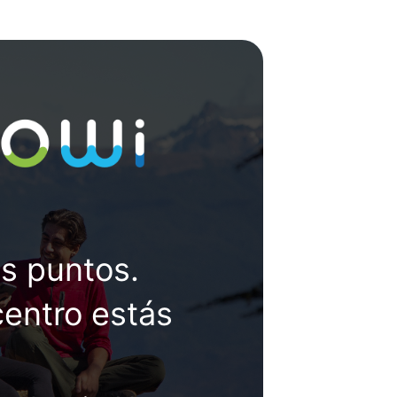
s puntos.
centro estás