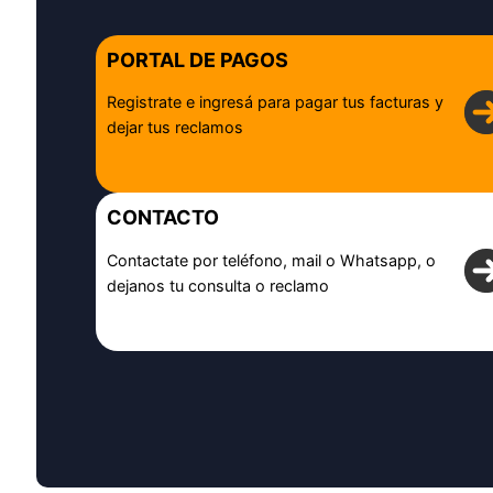
PORTAL DE PAGOS
Registrate e ingresá para pagar tus facturas y
dejar tus reclamos
CONTACTO
Contactate por teléfono, mail o Whatsapp, o
dejanos tu consulta o reclamo