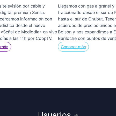
 televisión por cable y
Llegamos con gas a granel y
 digital premium Sensa.
fraccionado desde el sur de
cercamos información con
hasta el sur de Chubut. Ten
iodística desde el nuevo
acuerdos de precios únicos e
«Señal de Mediodia» en vivo
Bolsón y nos expandimos a E
 días a las 11h por CoopTV.
Bariloche con puntos de vent
 más
Conocer más
Usuarios