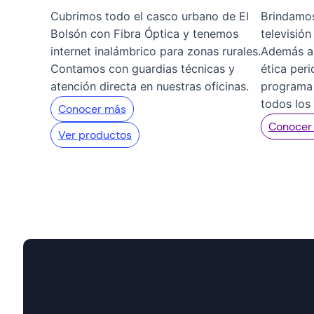
Cubrimos todo el casco urbano de El
Brindamos
Bolsón con Fibra Óptica y tenemos
televisión
internet inalámbrico para zonas rurales.
Además a
Contamos con guardias técnicas y
ética per
atención directa en nuestras oficinas.
programa 
todos los
Conocer más
Conocer
Ver productos