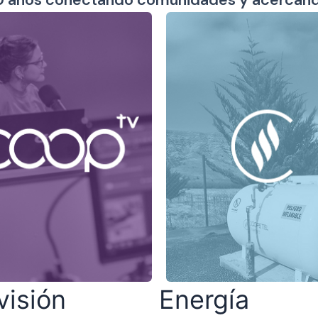
visión
Energía