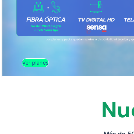
Ver planes
Nu
Más de 50