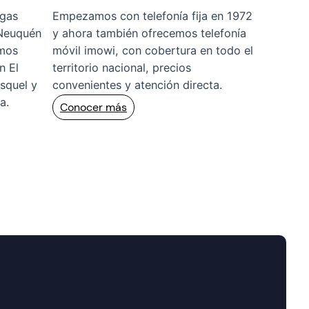
 gas
Empezamos con telefonía fija en 1972
 Neuquén
y ahora también ofrecemos telefonía
emos
móvil imowi, con cobertura en todo el
n El
territorio nacional, precios
squel y
convenientes y atención directa.
a.
Conocer más