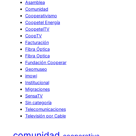
Asamblea
Comunidad
Cooperativismo
Coopetel Energía
CoopetelTV
CoopTV
Facturación
Fibra Óptica
Fibra Optica
Fundación Cooperar
Geomuseo
imowi
Institucional
Migraciones
SensaTV
Sin categoría
Telecomunicaciones
Televisión por Cable
comunidad