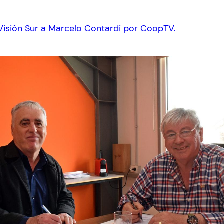
 Visión Sur a Marcelo Contardi por CoopTV.