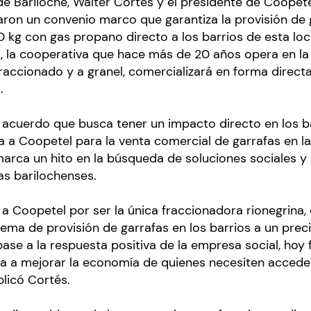
de Bariloche, Walter Cortés y el presidente de Coopet
aron un convenio marco que garantiza la provisión de 
 kg con gas propano directo a los barrios de esta loca
 la cooperativa que hace más de 20 años opera en la
accionado y a granel, comercializará en forma directa
.
n acuerdo que busca tener un impacto directo en los b
ta a Coopetel para la venta comercial de garrafas en la
arca un hito en la búsqueda de soluciones sociales y
ias barilochenses.
Coopetel por ser la única fraccionadora rionegrina, c
ema de provisión de garrafas en los barrios a un pre
base a la respuesta positiva de la empresa social, hoy
a a mejorar la economía de quienes necesiten acceder
licó Cortés.