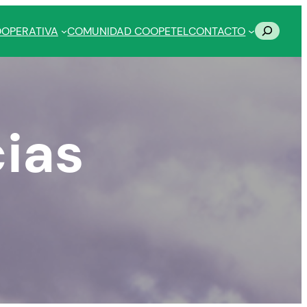
Buscar
OOPERATIVA
COMUNIDAD COOPETEL
CONTACTO
cias