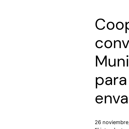
Coop
conv
Muni
para
env
26 noviembre