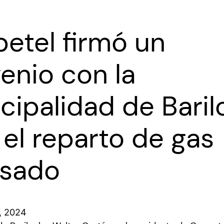
etel firmó un
enio con la
cipalidad de Bari
 el reparto de gas
asado
, 2024