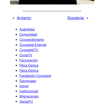
«
Anterior
Siguiente
»
Asamblea
Comunidad
Cooperativismo
Coopetel Energía
CoopetelTV
CoopTV
Facturación
Fibra Óptica
Fibra Optica
Fundación Cooperar
Geomuseo
imowi
Institucional
Migraciones
SensaTV