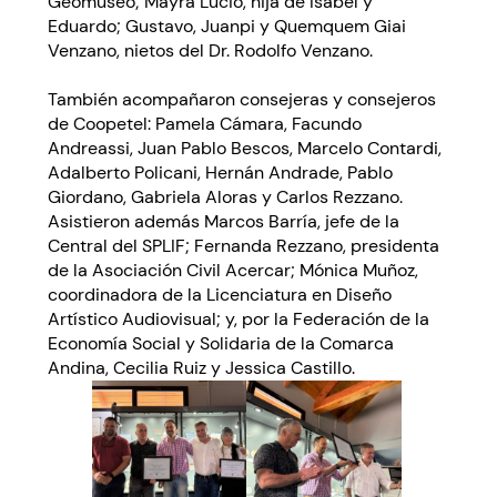
Geomuseo; Mayra Lucio, hija de Isabel y
Eduardo; Gustavo, Juanpi y Quemquem Giai
Venzano, nietos del Dr. Rodolfo Venzano.
También acompañaron consejeras y consejeros
de Coopetel: Pamela Cámara, Facundo
Andreassi, Juan Pablo Bescos, Marcelo Contardi,
Adalberto Policani, Hernán Andrade, Pablo
Giordano, Gabriela Aloras y Carlos Rezzano.
Asistieron además Marcos Barría, jefe de la
Central del SPLIF; Fernanda Rezzano, presidenta
de la Asociación Civil Acercar; Mónica Muñoz,
coordinadora de la Licenciatura en Diseño
Artístico Audiovisual; y, por la Federación de la
Economía Social y Solidaria de la Comarca
Andina, Cecilia Ruiz y Jessica Castillo.