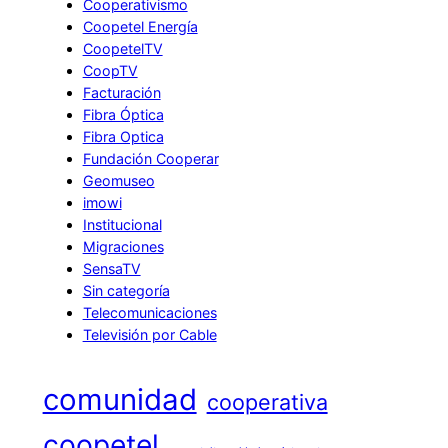
Cooperativismo
Coopetel Energía
CoopetelTV
CoopTV
Facturación
Fibra Óptica
Fibra Optica
Fundación Cooperar
Geomuseo
imowi
Institucional
Migraciones
SensaTV
Sin categoría
Telecomunicaciones
Televisión por Cable
comunidad
cooperativa
coopetel