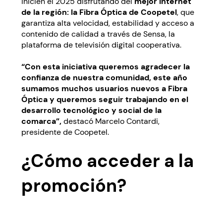
inicien el 2025 disfrutando del
mejor internet
de la región: la Fibra Óptica de Coopetel
, que
garantiza alta velocidad, estabilidad y acceso a
contenido de calidad a través de Sensa, la
plataforma de televisión digital cooperativa.
“Con esta iniciativa queremos agradecer la
confianza de nuestra comunidad, este año
sumamos muchos usuarios nuevos a Fibra
Óptica y queremos seguir trabajando en el
desarrollo tecnológico y social de la
comarca”,
destacó Marcelo Contardi,
presidente de Coopetel.
¿Cómo acceder a la
promoción?