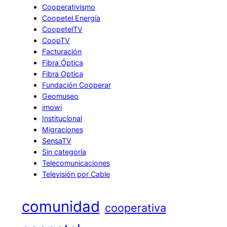
Cooperativismo
Coopetel Energía
CoopetelTV
CoopTV
Facturación
Fibra Óptica
Fibra Optica
Fundación Cooperar
Geomuseo
imowi
Institucional
Migraciones
SensaTV
Sin categoría
Telecomunicaciones
Televisión por Cable
comunidad
cooperativa